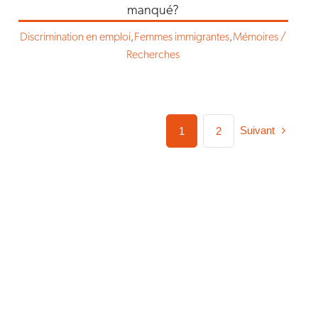
manqué?
Discrimination en emploi
,
Femmes immigrantes
,
Mémoires /
Recherches
Suivant
1
2