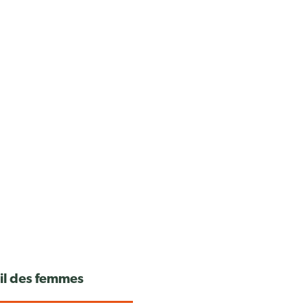
ail des femmes