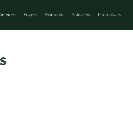
Services
Projets
Membres
Actualités
Publications
s