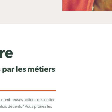
re
 par les métiers
s nombreuses actions de soutien
lois décents? Vous prônez les