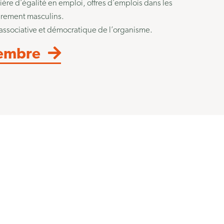
ière d’égalité en emploi, offres d’emplois dans les
irement masculins.
ie associative et démocratique de l’organisme.
embre