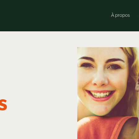
À propos
s