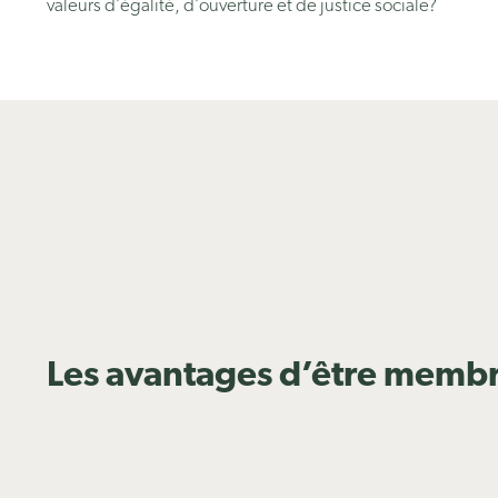
valeurs d’égalité, d’ouverture et de justice sociale?
Les avantages d’être memb