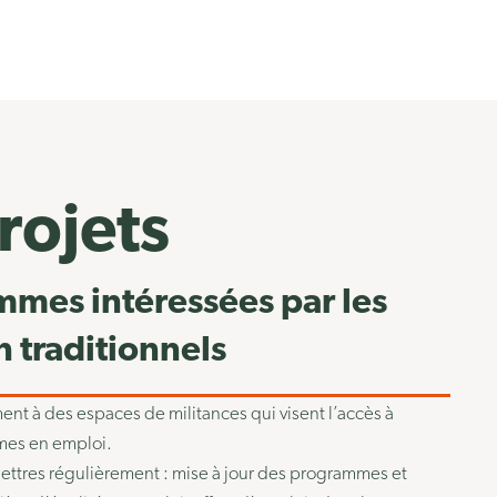
rojets
mmes intéressées par les
 traditionnels
ment à des espaces de militances qui visent l’accès à
mmes en emploi.
lettres régulièrement : mise à jour des programmes et