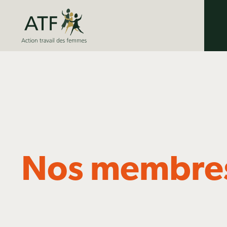
Skip
to
content
Nos membre