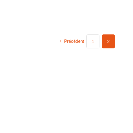
Précédent
1
2