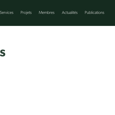
Services
Projets
Membres
Actualités
Publications
s