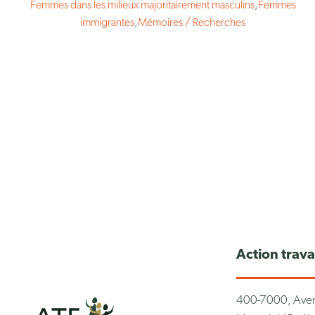
Femmes dans les milieux majoritairement masculins
,
Femmes
immigrantes
,
Mémoires / Recherches
Action trav
400-7000, Aven