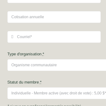
Type d'organisation
*
Statut du membre
*