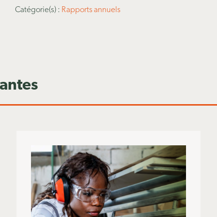
Catégorie(s) :
Rapports annuels
santes