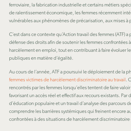
ferroviaire, la fabrication industrielle et certains métiers sp
de ralentissement économique, les femmes récemment inté
vulnérables aux phénomènes de précarisation, aux mises à 
C’est dans ce contexte qu’Action travail des femmes (ATF) a
défense des droits afin de soutenir les femmes confrontées à
harcèlement en emploi, tout en contribuant à faire évoluer le
publiques en matière d’égalité.
Au cours de l’année, ATF a poursuivi le déploiement de la p
femmes victimes de harcèlement discriminatoire au travail
. 
rencontrés par les femmes lorsqu’elles tentent de faire valoir
favorisant un accès réel et effectif aux recours existants. Par 
d’éducation populaire et un travail d’analyse des parcours d
comprendre les barrières systémiques qui freinent encore au
confrontées à des situations de harcèlement discriminatoire