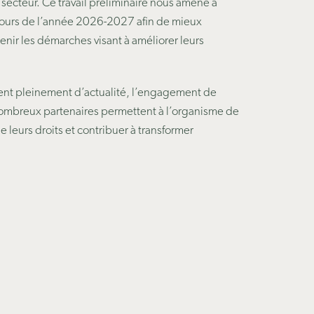
 secteur. Ce travail préliminaire nous amène à
 cours de l’année 2026-2027
afin de mieux
enir les démarches visant à améliorer leurs
ent pleinement d’actualité, l’engagement de
 nombreux partenaires permettent à l’organisme de
 leurs droits et contribuer à transformer