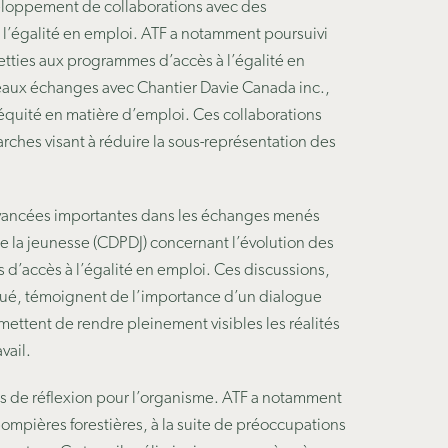
veloppement de collaborations avec des
l’égalité en emploi. ATF a notamment poursuivi
etties aux
programmes d’accès à l’égalité en
veaux échanges avec
Chantier Davie Canada inc.
,
équité en matière d’emploi
. Ces collaborations
ches visant à réduire la sous-représentation des
vancées importantes dans les échanges menés
e la jeunesse (CDPDJ) concernant l’évolution des
d’accès à l’égalité en emploi. Ces discussions,
ibué, témoignent de l’importance d’un dialogue
rmettent de rendre pleinement visibles les réalités
vail.
ps de réflexion pour l’organisme. ATF a notamment
pompières forestières
, à la suite de préoccupations