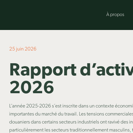
À propos
25 juin 2026
Rapport d’acti
2026
L’année 2025-2026 s’est inscrite dans un contexte économi
importantes du marché du travail. Les tensions commerciales 
douaniers dans certains secteurs industriels ont ravivé des
particulièrement les secteurs traditionnellement masculins, t