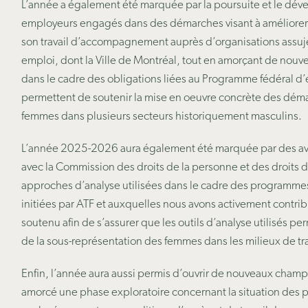
L’année a également été marquée par la poursuite et le dé
employeurs engagés dans des démarches visant à améliorer 
son travail d’accompagnement auprès d’organisations assuj
emploi
, dont la
Ville de Montréal
, tout en amorçant de nou
dans le cadre des obligations liées au
Programme fédéral d’
permettent de soutenir la mise en oeuvre concrète des démar
femmes dans plusieurs secteurs historiquement masculins.
L’année 2025-2026 aura également été marquée par des a
avec la Commission des droits de la personne et des droits d
approches d’analyse utilisées dans le cadre des programmes 
initiées par ATF et auxquelles nous avons activement contr
soutenu afin de s’assurer que les outils d’analyse utilisés pe
de la sous-représentation des femmes dans les milieux de tra
Enfin, l’année aura aussi permis d’ouvrir de nouveaux cham
amorcé une
phase exploratoire concernant la situation des 