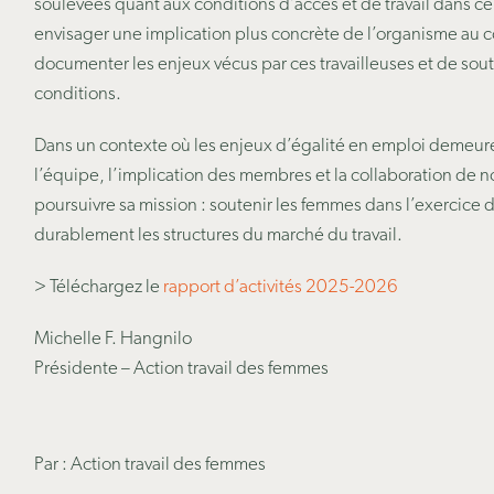
soulevées quant aux conditions d’accès et de travail dans ce
envisager une
implication plus concrète de l’organisme au
documenter les enjeux vécus par ces travailleuses et de sout
conditions.
Dans un contexte où les enjeux d’égalité en emploi demeur
l’équipe, l’implication des membres et la collaboration de
poursuivre sa mission : soutenir les femmes dans l’exercice de
durablement les structures du marché du travail.
> Téléchargez le
rapport d’activités 2025-2026
Michelle F. Hangnilo
Présidente – Action travail des femmes
Par : Action travail des femmes