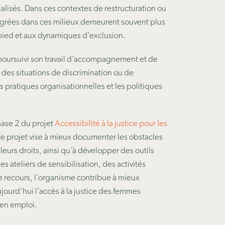
écialisés. Dans ces contextes de restructuration ou
grées dans ces milieux demeurent souvent plus
pied et aux dynamiques d’exclusion.
 poursuivi son travail d’accompagnement et de
 des situations de discrimination ou de
s pratiques organisationnelles et les politiques
hase 2 du projet
Accessibilité à la justice pour les
Ce projet vise à mieux documenter les obstacles
 leurs droits, ainsi qu’à développer des outils
des ateliers de sensibilisation, des activités
e recours, l’organisme contribue à mieux
jourd’hui l’accès à la justice des femmes
 en emploi.