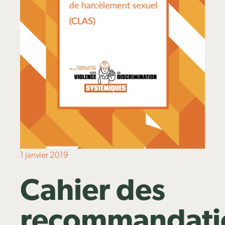
Publications
1 janvier 2019
Cahier des
recommandati