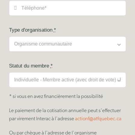
Type d'organisation
*
Statut du membre
*
* si vous en avez financièrement la possibilité
Le paiement de la cotisation annuelle peut s'effectuer
par virement Interac à l'adresse
actionf@atfquebec.ca
Ou par chèque à l'adresse de l'organisme