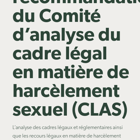
du Comité
d’analyse du
cadre légal
en matière de
harcèlement
sexuel (CLAS)
L’analyse des cadres légaux et réglementaires ainsi
que les recours légaux en matière de harcèlement