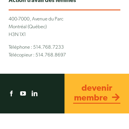
Action travail des femmes
400-7000, Avenue du Parc
Montréal (Québec)
H3N 1X1
Téléphone : 514.768.7233
Télécopieur : 514.768.8697
devenir
membre