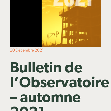
Publications
20 Décembre 2021
Bulletin de
l’Observatoire
– automne