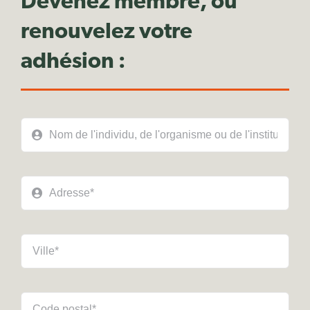
Devenez membre, ou
renouvelez votre
adhésion :