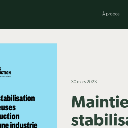
À propos
30 mars 2023
Maintie
stabili