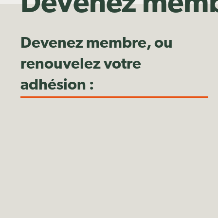
Devenez mem
Devenez membre, ou
renouvelez votre
adhésion :