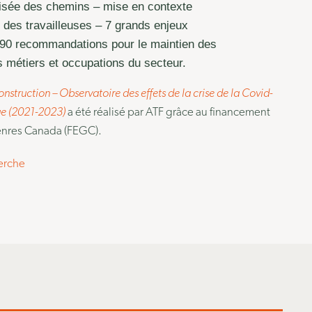
roisée des chemins – mise en contexte
 des travailleuses – 7 grands enjeux
0 recommandations pour le maintien des
s métiers et occupations du secteur.
onstruction – Observatoire des effets de la crise de la Covid-
ue (2021-2023)
a été réalisé par ATF grâce au financement
enres Canada (FEGC).
herche