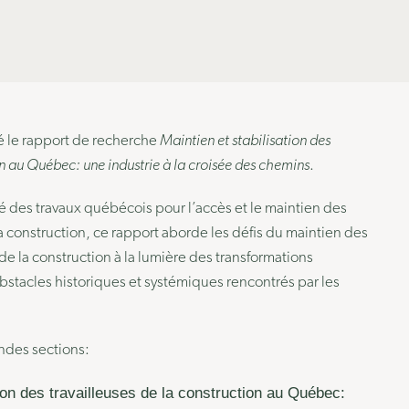
é le rapport de recherche
Maintien et stabilisation des
on au Québec: une industrie à la croisée des chemins
.
té des travaux québécois pour l’accès et le maintien des
a construction, ce rapport aborde les défis du maintien des
 de la construction à la lumière des transformations
obstacles historiques et systémiques rencontrés par les
andes sections:
tion des travailleuses de la construction au Québec: