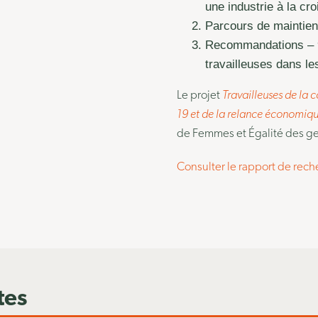
une industrie à la c
Parcours de maintien
Recommandations – 9
travailleuses dans le
Le projet
Travailleuses de la c
19 et de la relance économiq
de Femmes et Égalité des g
Consulter le rapport de rec
tes