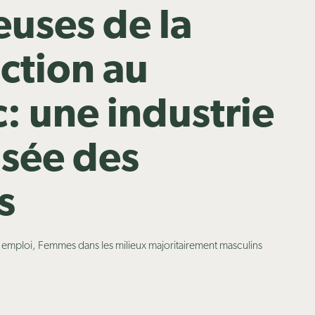
euses de la
ction au
 une industrie
isée des
s
n emploi, Femmes dans les milieux majoritairement masculins