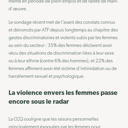
même en période de plein emploi et de rareté de main-
d’œuvre.
Le sondage récent met de l’avant des constats connus
et dénoncés par ATF depuis longtemps au chapitre des
gestes discriminatoires et violents subis par les femmes
au sein du secteur : 35% des femmes déclarent avoir
vécu des situations de discrimination liées à leur sexe
ou à leur ethnie (contre 6% des hommes), et 22% des
femmes affirment avoir été victime d’intimidation ou de
harcèlement sexuel et psychologique.
La violence envers les femmes passe
encore sous le radar
La CCQ souligne que les raisons personnelles
principalement évoquées par les femmes pour