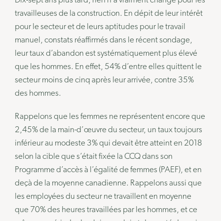
Dix-sept ans plus tard, rien n’a vraiment changé pour les
travailleuses de la construction. En dépit de leur intérêt
pour le secteur et de leurs aptitudes pour le travail
manuel, constats réaffirmés dans le récent sondage,
leur taux d’abandon est systématiquement plus élevé
que les hommes. En effet, 54% d’entre elles quittent le
secteur moins de cinq après leur arrivée, contre 35%
des hommes.
Rappelons que les femmes ne représentent encore que
2,45% de la main-d’œuvre du secteur, un taux toujours
inférieur au modeste 3% qui devait être atteint en 2018
selon la cible que s’était fixée la CCQ dans son
Programme d’accès à l’égalité de femmes (PAEF), et en
deçà de la moyenne canadienne. Rappelons aussi que
les employées du secteur ne travaillent en moyenne
que 70% des heures travaillées par les hommes, et ce