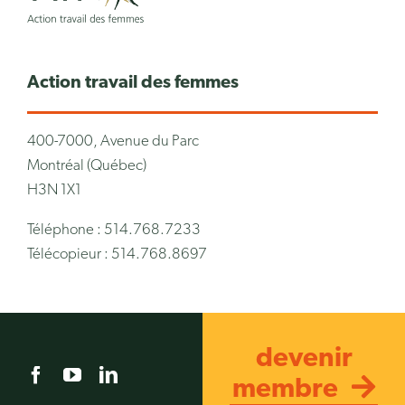
Action travail des femmes
400-7000, Avenue du Parc
Montréal (Québec)
H3N 1X1
Téléphone : 514.768.7233
Télécopieur : 514.768.8697
devenir
membre